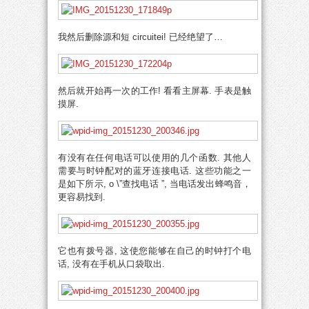
我然后删除源和短 circuitei! 已经绝望了…
然后就开始再一次的工作! 看看主屏幕. 手表是触
摸屏.
有没有在任何电话可以使用的几个函数. 其他人
需要与时钟配对的蓝牙连接电话. 这些功能之一
是如下所示,
o \
”查找电话 ”, 当电话发出蜂鸣音，
更容易找到.
它也有拨号器, 这使您能够在自己的时钟打个电
话, 没有在手机从口袋取出.