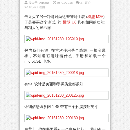
发表于:
Adriano
05/01/2016
27 评论
10,497 视图
最近买了另一种是时尚这些智能手表 (
模型 M26
),
于是要买这个测试. 的
模型 U8
具有相同的功能,
与稍大的显示屏.
包内我们有源, 在首次使用甚至烧毁, 一根金属
棒，不知道它意味着什么, 手册和加载一个
microUSB 电缆.
有钟. 设计是美丽和手镯质量都很好.
详细信息请参阅 1.48 带有三个触摸按钮英寸.
在背上, 你在哪里看到一个白色的补丁, 我们有一