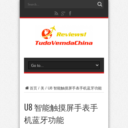
首页
/
美
/
U8 智能触摸屏手表手机蓝牙功能
U8 智能触摸屏手表手
机蓝牙功能