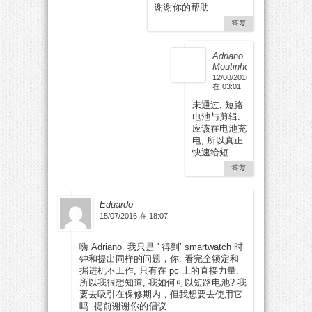
谢谢你的帮助.
答复
Adriano
Moutinho
12/08/2016
在 03:01
未通过, 短路
电池与剪辑.
应该在电池充
电, 所以真正
快速给短…
答复
Eduardo
15/07/2016 在 18:07
嗨 Adriano. 我只是 ' 得到’ smartwatch 时
钟和提出同样的问题，你. 看完全锁定和
掘进机不工作, 只有在 pc 上的直接力量.
所以我很想知道, 我如何可以短路电池? 我
要去吸引在保修期内，但我想要去使用它
吗. 提前谢谢你的倡议.