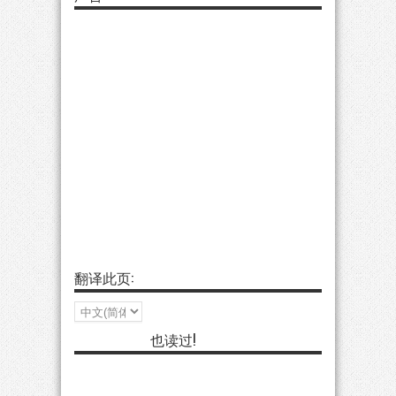
翻译此页:
也读过!