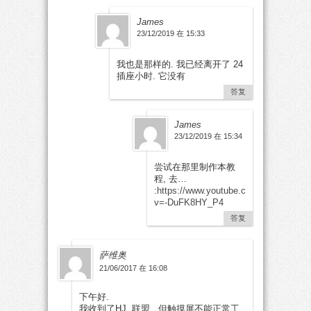
James
23/12/2019 在 15:33
我也是那样的. 我已经离开了 24
插座小时. 它没有
答复
James
23/12/2019 在 15:34
尝试在那里制作本教
程, 去…
:
https://www.youtube.com/watch?
v=-DuFK8HY_P4
答复
萨维奥
21/06/2017 在 16:08
下午好.
我收到了HJ. 联盟 , 但触摸屏不能正常工