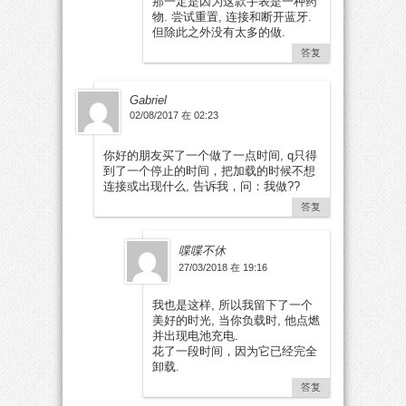
那一定是因为这款手表是一种药
物. 尝试重置, 连接和断开蓝牙.
但除此之外没有太多的做.
答复
Gabriel
02/08/2017 在 02:23
你好的朋友买了一个做了一点时间, q只得
到了一个停止的时间，把加载的时候不想
连接或出现什么, 告诉我，问：我做??
答复
喋喋不休
27/03/2018 在 19:16
我也是这样, 所以我留下了一个
美好的时光, 当你负载时, 他点燃
并出现电池充电.
花了一段时间，因为它已经完全
卸载.
答复