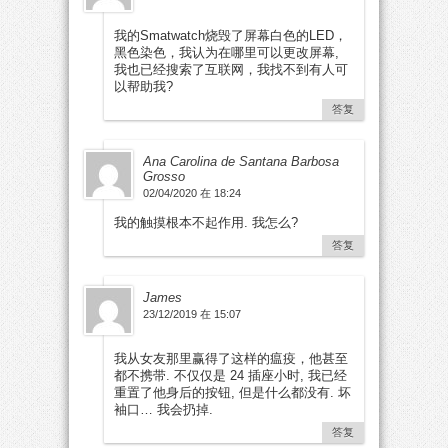
我的Smatwatch烧毁了屏幕白色的LED，
黑色染色，我认为在哪里可以更改屏幕,
我也已经搜索了互联网，我找不到有人可
以帮助我?
答复
Ana Carolina de Santana Barbosa
Grosso
02/04/2020 在 18:24
我的触摸根本不起作用. 我怎么?
答复
James
23/12/2019 在 15:07
我从女友那里赢得了这样的瘟疫，他甚至
都不携带. 不仅仅是 24 插座小时, 我已经
重置了他身后的按钮, 但是什么都没有. 坏
袖口… 我会扔掉.
答复