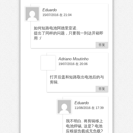
Eduardo
15/07/2016 在 21:04
如何短路电池阿德里亚诺.
提出了同样的问题，只要我一到达开箱即
用 :/
答复
Adriano Moutinho
19/07/2016 在 20:06
打开后盖和短路取出电池后的与
剪辑.
答复
Eduardo
11/08/2016 在 17:39
我不明白. 将剪辑移上
电池焊锡, 这是? 电池
应根据负载或无负载?