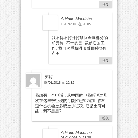
答复
Adriano Moutinho
19/07/2016 在 20:05
我不得不打开打破回金属部分的
单元格. 不幸的是, 虽然它的工
作, 我再次重新附加后面时得有
点丑.
答复
亨利
06/01/2016 在 22:32
我想买一个电话，从中国的但我听说过几
次在这里被征税的可能性已经增加. 你知
道什么机会更多或更少征税, 它是更有可
能，我不是是?
答复
Adriano Moutinho
06/01/2016 在 23:38