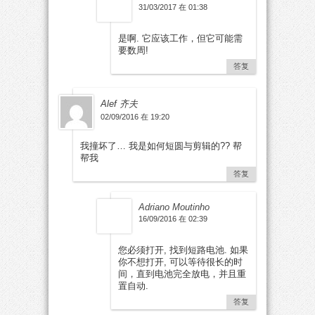
31/03/2017 在 01:38
是啊. 它应该工作，但它可能需
要数周!
答复
Alef 齐夫
02/09/2016 在 19:20
我撞坏了… 我是如何短圆与剪辑的?? 帮
帮我
答复
Adriano Moutinho
16/09/2016 在 02:39
您必须打开, 找到短路电池. 如果
你不想打开, 可以等待很长的时
间，直到电池完全放电，并且重
置自动.
答复