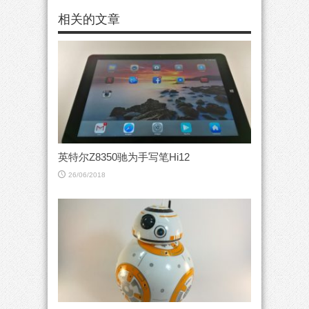
相关的文章
英特尔Z8350驰为手写笔Hi12
26/06/2018