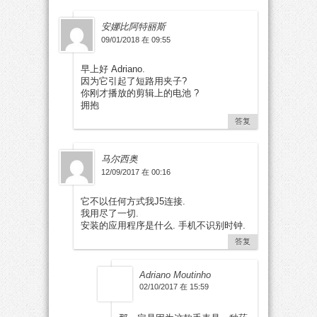
安娜比阿特丽斯
09/01/2018 在 09:55
早上好 Adriano.
因为它引起了短路用夹子?
你刚才播放的剪辑上的电池 ?
拥抱
答复
马尔西奥
12/09/2017 在 00:16
它不以任何方式我J5连接.
我用尽了一切.
安装的应用程序是什么. 手机不识别时钟.
答复
Adriano Moutinho
02/10/2017 在 15:59