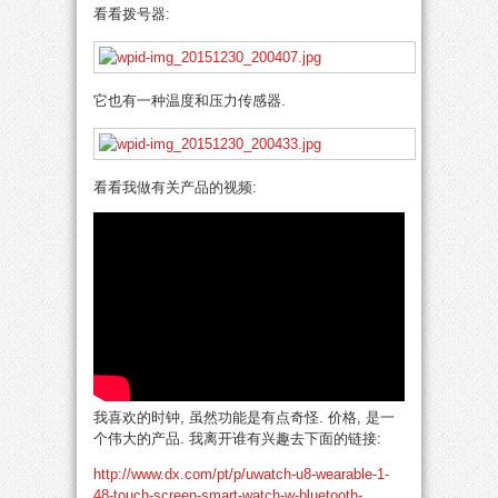
看看拨号器:
它也有一种温度和压力传感器.
看看我做有关产品的视频:
我喜欢的时钟, 虽然功能是有点奇怪. 价格, 是一
个伟大的产品. 我离开谁有兴趣去下面的链接:
http://www.dx.com/pt/p/uwatch-u8-wearable-1-
48-touch-screen-smart-watch-w-bluetooth-