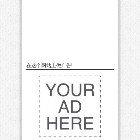
在这个网站上做广告!