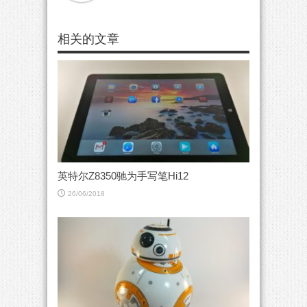
相关的文章
英特尔Z8350驰为手写笔Hi12
26/06/2018