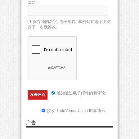
网站
保存我的名字, 电子邮件, 和网站在这个浏览
器下一次我评论.
通知通过电子邮件的新评论
接收 TudoVemdaChina 时事通讯
广告