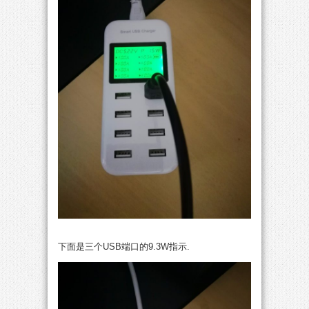
下面是三个USB端口的9.3W指示.