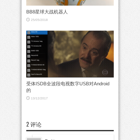
BB8星球大战机器人
25/05/2018
受体ISDB全波段电视数字USB对Android
的
13/12/2017
2 评论