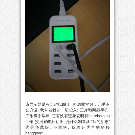
该显示器是有点难以阅读, 但源非常好，几乎不
会升温. 我带着我的一切投入: 三片和两部手机!
工作得非常棒. 它有没有迹象表明有fastcharging
工作 (更高的电压), IE, 是什么制造商 “我的意思”
这是负载好, 不超快. 我离开这里的链接
banggood: