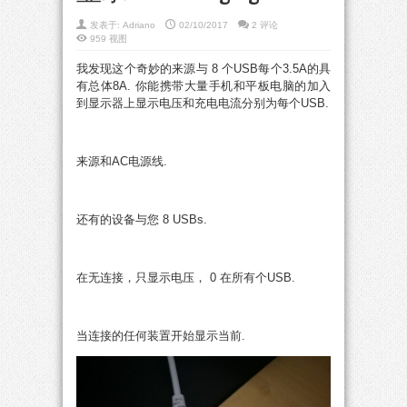
发表于:
Adriano
02/10/2017
2 评论
959 视图
我发现这个奇妙的来源与 8 个USB每个3.5A的具
有总体8A. 你能携带大量手机和平板电脑的加入
到显示器上显示电压和充电电流分别为每个USB.
来源和AC电源线.
还有的设备与您 8 USBs.
在无连接，只显示电压， 0 在所有个USB.
当连接的任何装置开始显示当前.