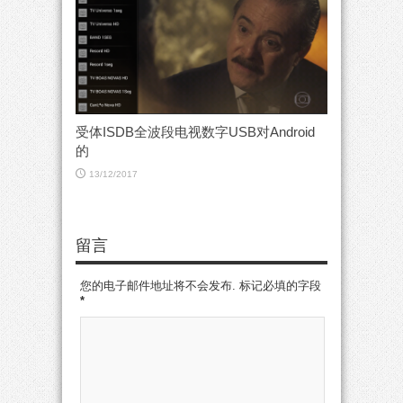
受体ISDB全波段电视数字USB对Android
的
13/12/2017
留言
您的电子邮件地址将不会发布. 标记必填的字段
*