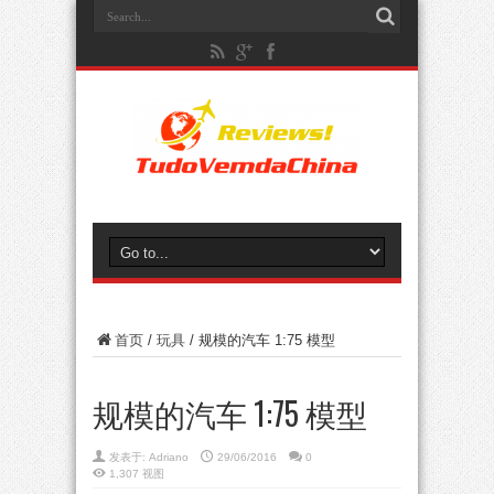
首页
/
玩具
/
规模的汽车 1:75 模型
规模的汽车 1:75 模型
发表于:
Adriano
29/06/2016
0
1,307 视图