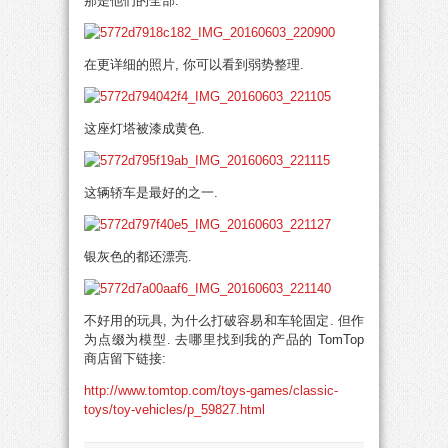
那是他们的全部:
在更详细的照片, 你可以看到弱势整理.
这座灯塔被漆成黄色.
这辆轿车是最好的之一.
银灰色的都还漂亮.
不好用的玩具, 为什么打破容易和车轮固定. 但作
为点缀为模型. 去哪里找到我的产品的 TomTop
商店留下链接:
http://www.tomtop.com/toys-games/classic-
toys/toy-vehicles/p_59827.html