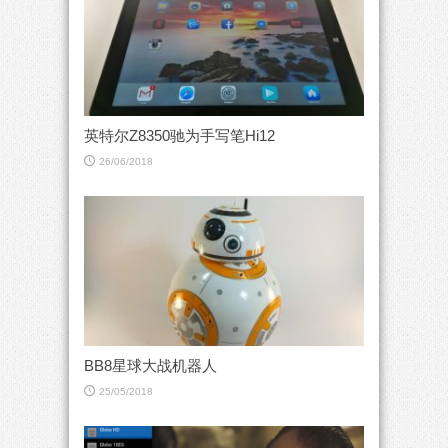
英特尔Z8350驰为手写笔Hi12
26/06/2018
BB8星球大战机器人
25/05/2018