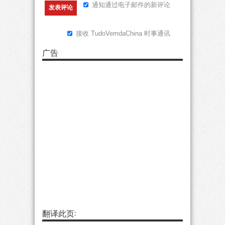
通知通过电子邮件的新评论
接收 TudoVemdaChina 时事通讯
广告
翻译此页: