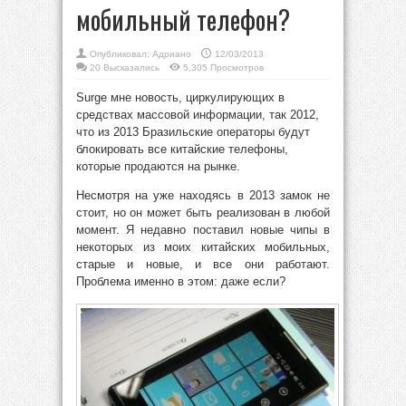
мобильный телефон?
Опубликовал:
Адриано
12/03/2013
20 Высказались
5,305 Просмотров
Surge мне новость, циркулирующих в
средствах массовой информации, так 2012,
что из 2013 Бразильские операторы будут
блокировать все китайские телефоны,
которые продаются на рынке.
Несмотря на уже находясь в 2013 замок не
стоит, но он может быть реализован в любой
момент. Я недавно поставил новые чипы в
некоторых из моих китайских мобильных,
старые и новые, и все они работают.
Проблема именно в этом: даже если?