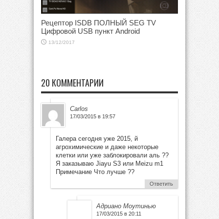
Рецептор ISDB ПОЛНЫЙ SEG TV
Цифровой USB пункт Android
13/12/2017
20 КОММЕНТАРИИ
Carlos
17/03/2015 в 19:57
Галера сегодня уже 2015, й
агрохимические и даже некоторые
клетки или уже заблокировали аль ??
Я заказываю Jiayu S3 или Meizu m1
Примечание Что лучше ??
Ответить
Адриано Моутинью
17/03/2015 в 20:11