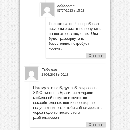
adrianomm
07/07/2013 в 15:32
Похоже на то, Я попробовал
несколько раз, и не получить
на некоторых моделях. Она
будет развернута и,
безусловно, потребует
корень.
Ответить
Габриель
18/06/2013 в 20:18
Потому что не будут заблокированы
XING-лингов в Бразилии nimguem
мобильной покупки в качестве
оскорбительных цен и оператор не
получает ничего, чтобы заблокировать
через неделю после этого
разблокирован
Ответить