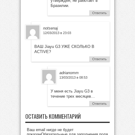
утвержден, не работает в
Бразилии.
Ответить
notsenaj
12/03/2013 в 23:03
ВАШ Jiayu G3 УЖЕ СКОЛЬКО В
ACTIVE?
Ответить
adrianomm
13/03/2013 в 08:53
У меня есть Jiayu G3 в
течение трех месяцев…
Ответить
ОСТАВИТЬ КОММЕНТАРИЙ
Ваш email нигде не будет
показанОбязательные для заполнения поля