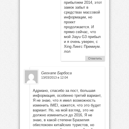
прибытием 2014, этот
замок забыт в
средствах массовой
информации, но
проект
продолжается. И
прямо сейчас, что
мой Jiayu G3 прибыл
и я очень уверен, с
Xing Лингс Премиум.
лол
Ответить
Geovane Барбоса
13/03/2013 в 12:04
Адриано, спасибо за пост, большая
информация, особенно третий вариант,
Я не знаю, что я имел возможность
изменить IMEI, кажется, что это будет
вариант. Но, на мой взгляд, это не
должно измениться до 2016, Я не
знаю, в какой степени Бразилия
обеспокоен китайских туристов, но