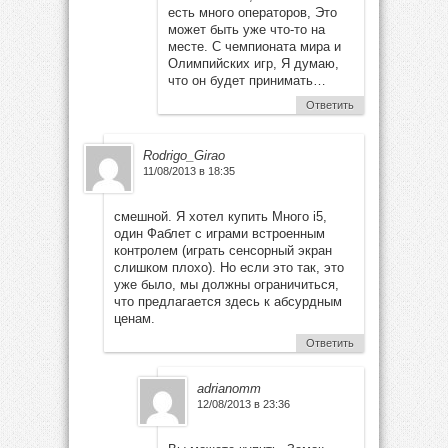
есть много операторов, Это
может быть уже что-то на
месте. С чемпионата мира и
Олимпийских игр, Я думаю,
что он будет принимать…
Ответить
Rodrigo_Girao
11/08/2013 в 18:35
смешной. Я хотел купить Много i5,
один Фаблет с играми встроенным
контролем (играть сенсорный экран
слишком плохо). Но если это так, это
уже было, мы должны ограничиться,
что предлагается здесь к абсурдным
ценам.
Ответить
adrianomm
12/08/2013 в 23:36