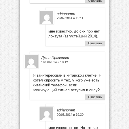
Ответить
adrianomm
29/07/2014 в 15:11
мне известно, до сих пор нет
локаута (августейший 2014).
Ответить
Джон Празериш
19/06/2014 в 18:12
Я заинтересован в китайской клетке, Я
хотел спросить у тех, у кого уже есть
китайский телефон, если
блокирующий сигнал вступил в силу?
Ответить
adrianomm
20/06/2014 в 19:30
мне известно, не. Но так как