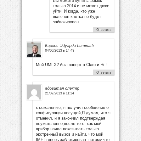
Вы можете купить. Замок
только 2014 и не может даже
уйти. И когда, кто уже
включен клетка не будет
заблокирован.
Ответить
Карлос Эдуардо Luminatti
04/08/2013 в 14:49
Мой UMI X2 был заперт в Claro и Hi !
Ответить
ядовитая спектр
21/07/2013 в 11:14
к сожалению, я получил сообщение о
конфигурации несущей,Я думал, что я
отменил, и я закончил подтверждая
неумышленно,после того, как мой
прибор начал показывать только
экстренный вызов и найти, что мой
IMEI теперь заблокирован, потому что