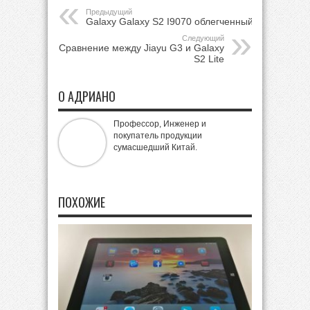
Предыдущий
Galaxy Galaxy S2 I9070 облегченный
Следующий
Сравнение между Jiayu G3 и Galaxy
S2 Lite
О АДРИАНО
Профессор, Инженер и
покупатель продукции
сумасшедший Китай.
ПОХОЖИЕ