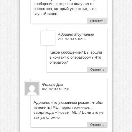
сообщение, которое я получил от
оператора, который уже стоит, что
глупый закон.
Ответить
Адриано Моутинью
21/07/2013 в 16:16
Какое сообщение? Вы вошли
в контакт с оператором? Что
оператор?
Ответить
Филипе Дак
06/07/2013 в 02:31
Адриано, что указанный режим, чтобы
изменить IMEI через терминал…
ввода кода + новый IMEI? Если это не
так уж сложно.
Ответить