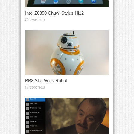
Intel Z8350 Chuwi Stylus Hi12
26/06/2018
BB8 Star Wars Robot
25/05/2018