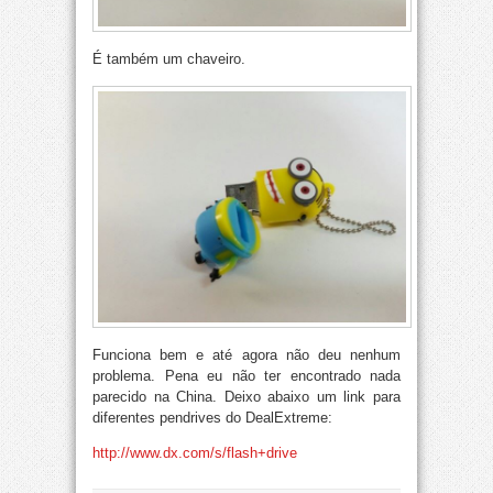
É também um chaveiro.
Funciona bem e até agora não deu nenhum
problema. Pena eu não ter encontrado nada
parecido na China. Deixo abaixo um link para
diferentes pendrives do DealExtreme:
http://www.dx.com/s/flash+drive