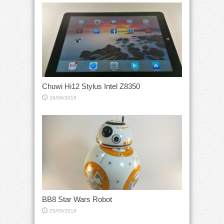
Chuwi Hi12 Stylus Intel Z8350
26/06/2018
BB8 Star Wars Robot
25/05/2018