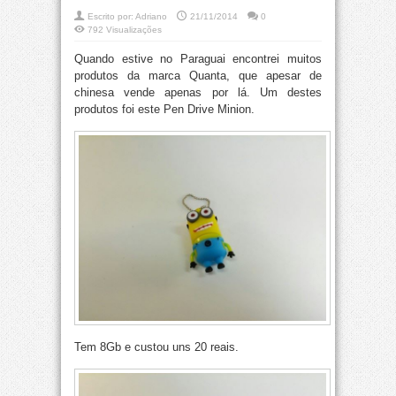
Escrito por:
Adriano
21/11/2014
0
792 Visualizações
Quando estive no Paraguai encontrei muitos
produtos da marca Quanta, que apesar de
chinesa vende apenas por lá. Um destes
produtos foi este Pen Drive Minion.
Tem 8Gb e custou uns 20 reais.