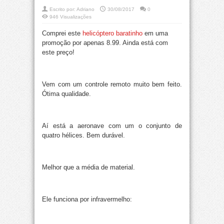
Escrito por:
Adriano
30/08/2017
0
946 Visualizações
Comprei este
helicóptero baratinho
em uma
promoção por apenas 8.99. Ainda está com
este preço!
Vem com um controle remoto muito bem feito.
Ótima qualidade.
Aí está a aeronave com um o conjunto de
quatro hélices. Bem durável.
Melhor que a média de material.
Ele funciona por infravermelho: