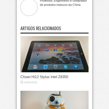
Professor, Engenheiro e comprador
de produtos malucos da China.
ARTIGOS RELACIONADOS
Chuwi Hi12 Stylus Intel Z8350
26/06/2018