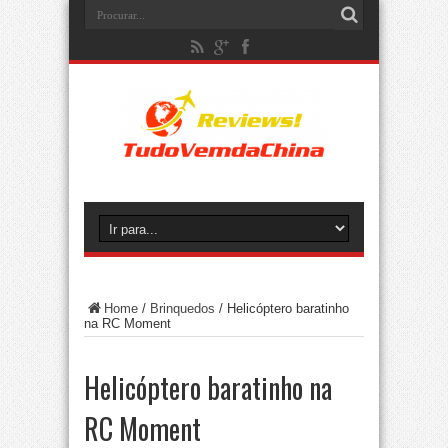
Home
/
Brinquedos
/
Helicóptero baratinho
na RC Moment
Helicóptero baratinho na
RC Moment