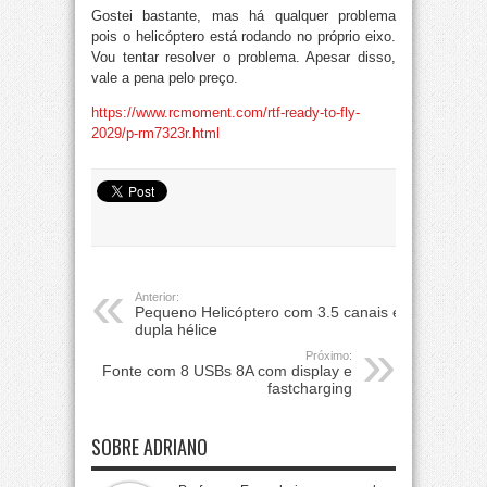
Gostei bastante, mas há qualquer problema
pois o helicóptero está rodando no próprio eixo.
Vou tentar resolver o problema. Apesar disso,
vale a pena pelo preço.
https://www.rcmoment.com/rtf-ready-to-fly-
2029/p-rm7323r.html
Anterior:
Pequeno Helicóptero com 3.5 canais e
dupla hélice
Próximo:
Fonte com 8 USBs 8A com display e
fastcharging
SOBRE ADRIANO