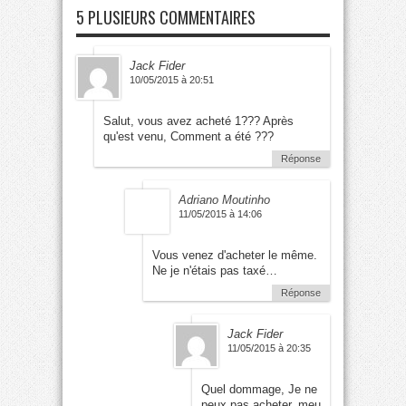
5 PLUSIEURS COMMENTAIRES
Jack Fider
10/05/2015 à 20:51
Salut, vous avez acheté 1??? Après
qu'est venu, Comment a été ???
Réponse
Adriano Moutinho
11/05/2015 à 14:06
Vous venez d'acheter le même.
Ne je n'étais pas taxé…
Réponse
Jack Fider
11/05/2015 à 20:35
Quel dommage, Je ne
peux pas acheter,
meu