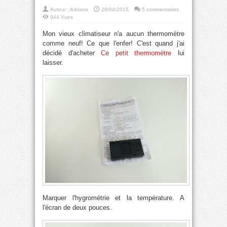
Auteur :
Adriano
28/04/2015
5 commentaires
944 Vues
Mon vieux climatiseur n'a aucun thermomètre
comme neuf! Ce que l'enfer! C'est quand j'ai
décidé d'acheter
Ce petit thermomètre
lui
laisser.
Marquer l'hygrométrie et la température. A
l'écran de deux pouces.