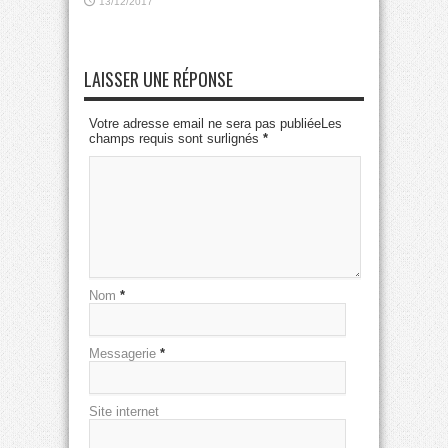
13/12/2017
LAISSER UNE RÉPONSE
Votre adresse email ne sera pas publiéeLes
champs requis sont surlignés
*
Nom
*
Messagerie
*
Site internet