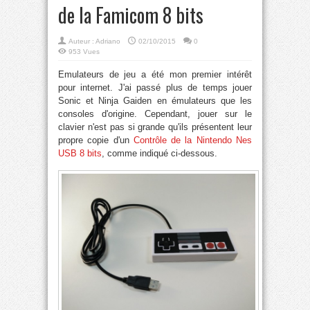
de la Famicom 8 bits
Auteur :
Adriano
02/10/2015
0
953 Vues
Emulateurs de jeu a été mon premier intérêt
pour internet. J'ai passé plus de temps jouer
Sonic et Ninja Gaiden en émulateurs que les
consoles d'origine. Cependant, jouer sur le
clavier n'est pas si grande qu'ils présentent leur
propre copie d'un
Contrôle de la Nintendo Nes
USB 8 bits
, comme indiqué ci-dessous.