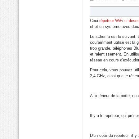
Ceci
répéteur WiFi ci-dess
effet un système avec deu
Le schéma est le suivant: b
couramment utilisé est la 
trop grande. téléphones Blu
et ralentissement. En utili
réseau en cours d'exécution
Pour cela, vous pouvez uti
2,4 GHz, ainsi que le rése
A l'intérieur de la boîte, n
Il y a le répéteur, qui pr
D'un côté du répéteur, il y