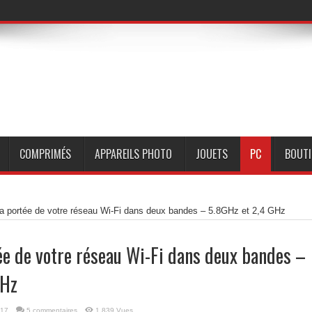
COMPRIMÉS
APPAREILS PHOTO
JOUETS
PC
BOUTI
la portée de votre réseau Wi-Fi dans deux bandes – 5.8GHz et 2,4 GHz
ée de votre réseau Wi-Fi dans deux bandes –
GHz
017
5 commentaires
1,839 Vues