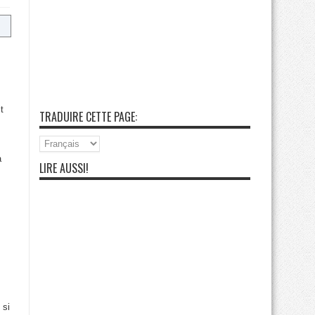
t
TRADUIRE CETTE PAGE:
à
LIRE AUSSI!
 si