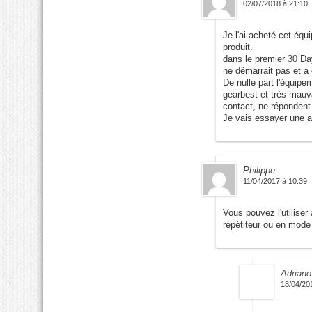
02/07/2018 à 21:10
Je l'ai acheté cet équ
produit.
dans le premier 30 Da
ne démarrait pas et a 
De nulle part l'équipe
gearbest et très mauv
contact, ne réponden
Je vais essayer une au
Philippe
11/04/2017 à 10:39
Vous pouvez l'utilise
répétiteur ou en mod
Adriano
18/04/20