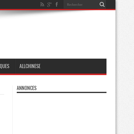
QUES
ALLCHINESE
ANNONCES