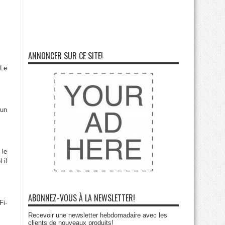
ANNONCER SUR CE SITE!
 Le
 un
 le
 il
ABONNEZ-VOUS À LA NEWSLETTER!
Fi-
Recevoir une newsletter hebdomadaire avec les
clients de nouveaux produits!