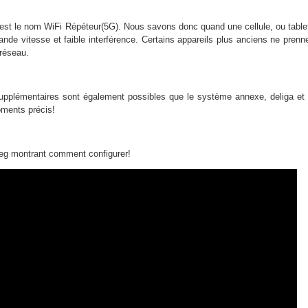
est le nom WiFi Répéteur(5G). Nous savons donc quand une cellule, ou table
nde vitesse et faible interférence. Certains appareils plus anciens ne prenn
réseau.
 supplémentaires sont également possibles que le système annexe, deliga et
ments précis!
reg montrant comment configurer!