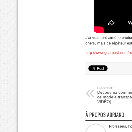
J'ai vraiment aimé le produ
chers, mais ce répéteur est
http://www.gearbest.com/n
Précédent :
Découvrez commen
ce modèle transpa
VIDÉO)
À PROPOS ADRIANO
Professeur, In