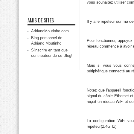
vous souhaitez utiliser com
AMIS DE SITES
Il y a le répéteur sur ma dé
AdrianoMoutinho.com
Blog personnel de
Pour fonctionner, appuyez 
Adriano Moutinho
réseau commence à avoir él
S'inscrire en tant que
contributeur de ce Blog!
Mais si vous vous connec
périphérique connecté au ré
Notez que l'appareil fonct
signal du câble Ethernet et
reçoit un réseau WiFi et co
La configuration WiFi vo
répéteur(2.4GHz).