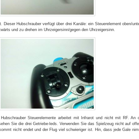
ut. Dieser Hubschrauber verfügt über drei Kanäle: ein Steuerelement oben/unt
kwärts und zu drehen im Uhrzeigersinn/gegen den Uhrzeigersinn.
Hubschrauber Steuerelemente arbeitet mit Infrarot und nicht mit RF. An 
ehen Sie die drei Getriebe-leds. Verwenden Sie das Spielzeug nicht auf off
ommt nicht endet und der Flug viel schwieriger ist. Hin, dass jede Gale ni