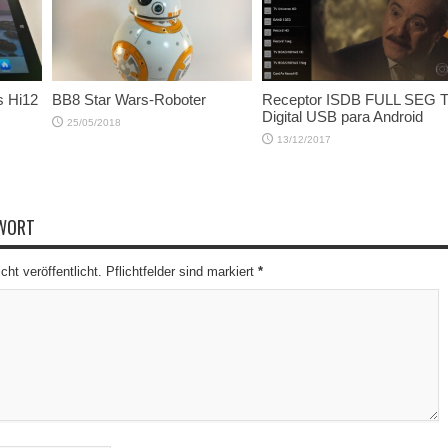
s Hi12
BB8 Star Wars-Roboter
Receptor ISDB FULL SEG 
Digital USB para Android
25/05/2018
13/12/2017
TWORT
cht veröffentlicht. Pflichtfelder sind markiert
*