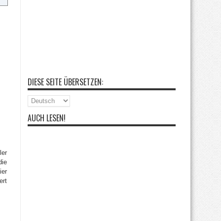
DIESE SEITE ÜBERSETZEN:
AUCH LESEN!
ler
die
ier
ert