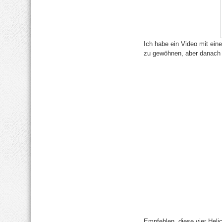
Ich habe ein Video mit ei
zu gewöhnen, aber danach 
Empfehlen, diese vier Helic