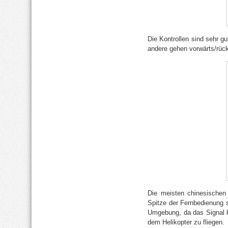
Die Kontrollen sind sehr g
andere gehen vorwärts/rüc
Die meisten chinesischen 
Spitze der Fernbedienung s
Umgebung, da das Signal k
dem Helikopter zu fliegen.