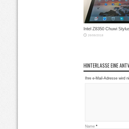
Intel Z8350 Chuwi Stylu
26/06/2018
HINTERLASSE EINE AN
Ihre e-Mail-Adresse wird ni
Name
*