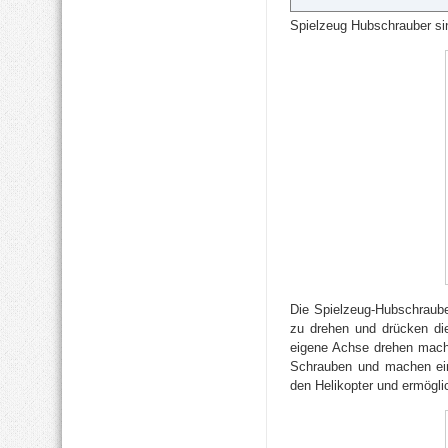
Spielzeug Hubschrauber sin
Die Spielzeug-Hubschraube
zu drehen und drücken die
eigene Achse drehen macht
Schrauben und machen eine
den Helikopter und ermöglic