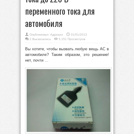
переменного тока для
автомобиля
Опубликовал:
Адриано
01/01/2013
2 Высказались
5,151 Просмотров
Вы хотите, чтобы вызвать любую вещь AC в
автомобиле? Таким образом, это решение!
нет, почти …