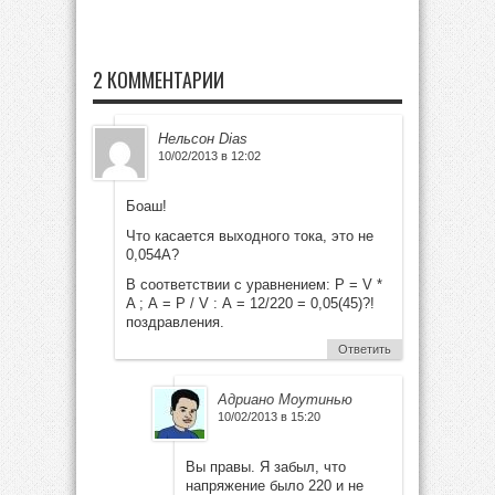
2 КОММЕНТАРИИ
Нельсон Dias
10/02/2013 в 12:02
Боаш!
Что касается выходного тока, это не
0,054A?
В соответствии с уравнением: P = V *
A ; А = P / V : А = 12/220 = 0,05(45)?!
поздравления.
Ответить
Адриано Моутинью
10/02/2013 в 15:20
Вы правы. Я забыл, что
напряжение было 220 и не