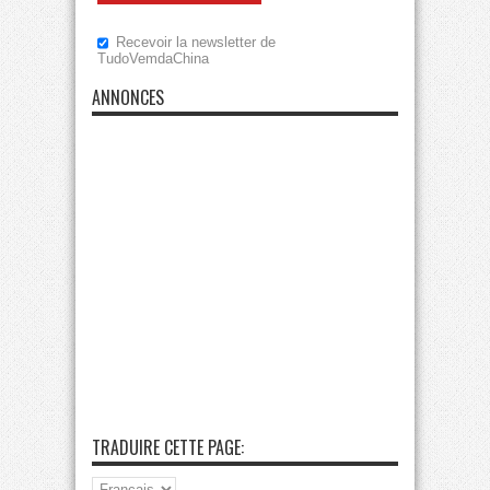
Recevoir la newsletter de
TudoVemdaChina
ANNONCES
TRADUIRE CETTE PAGE: