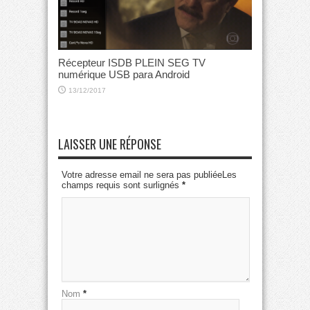
Récepteur ISDB PLEIN SEG TV
numérique USB para Android
13/12/2017
LAISSER UNE RÉPONSE
Votre adresse email ne sera pas publiéeLes
champs requis sont surlignés
*
Nom
*