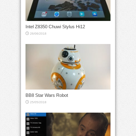
Intel Z8350 Chuwi Stylus Hi12
26/06/2018
BB8 Star Wars Robot
25/05/2018