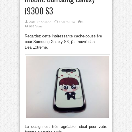
i9300 S3
Auteur :
Adriano
16/07/2014
0
969 Vues
Regardez cette intéressante cache-poussière
pour Samsung Galaxy S3, j'ai trouvé dans
DealExtreme.
Le design est très agréable, idéal pour votre