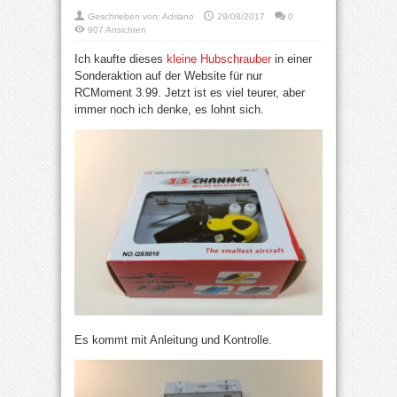
Geschrieben von:
Adriano
29/08/2017
0
907 Ansichten
Ich kaufte dieses
kleine Hubschrauber
in einer
Sonderaktion auf der Website für nur
RCMoment 3.99. Jetzt ist es viel teurer, aber
immer noch ich denke, es lohnt sich.
Es kommt mit Anleitung und Kontrolle.