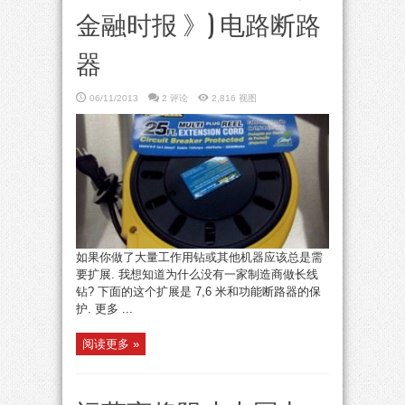
金融时报 》) 电路断路
器
06/11/2013
2 评论
2,816 视图
如果你做了大量工作用钻或其他机器应该总是需
要扩展. 我想知道为什么没有一家制造商做长线
钻? 下面的这个扩展是 7,6 米和功能断路器的保
护. 更多 ...
阅读更多 »