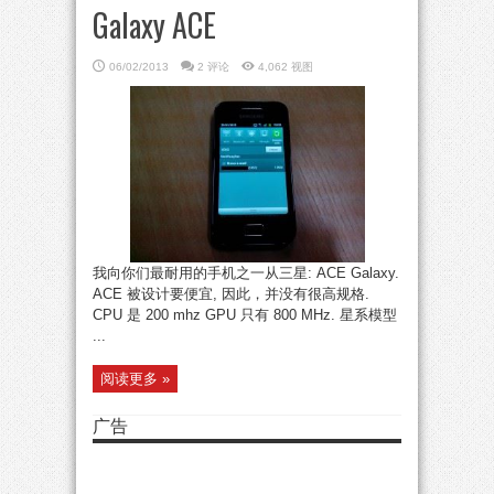
Galaxy ACE
06/02/2013
2 评论
4,062 视图
我向你们最耐用的手机之一从三星: ACE Galaxy.
ACE 被设计要便宜, 因此，并没有很高规格.
CPU 是 200 mhz GPU 只有 800 MHz. 星系模型
...
阅读更多 »
广告