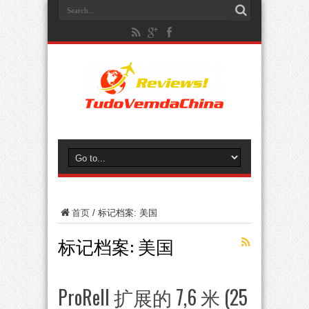
首页
/
标记档案: 美国
标记档案:
美国
ProRell 扩展的 7,6 米 (25