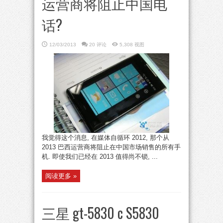
运营商将阻止中国电
话?
12/03/2013
20 评论
5,308 视图
我觉得这个消息, 在媒体自循环 2012, 那个从
2013 巴西运营商将阻止在中国市场销售的所有手
机. 即使我们已经在 2013 值得尚不锁, ...
阅读更多 »
三星 gt-5830 c S5830