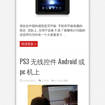
现在在中国的感觉是买平板: 手机和平板电脑的
组合. 实际上, 仅用于设备 6 或 7 能够执行功能的
语音呼叫另外有一个大屏幕英寸 ...
阅读更多 »
PS3 无线控件 Android 或
pc 机上
02/04/2013
4 评论
17,200 视图