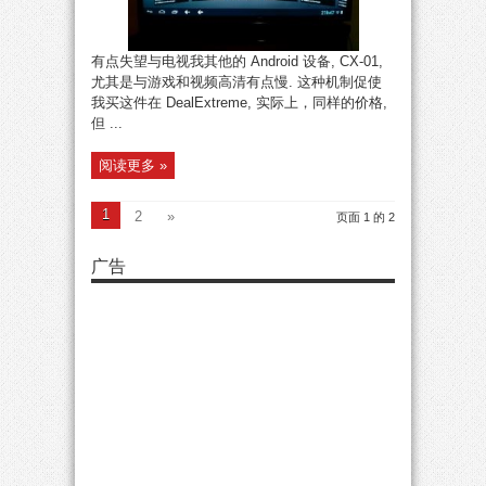
有点失望与电视我其他的 Android 设备, CX-01,
尤其是与游戏和视频高清有点慢. 这种机制促使
我买这件在 DealExtreme, 实际上，同样的价格,
但 ...
阅读更多 »
1
2
»
页面 1 的 2
广告