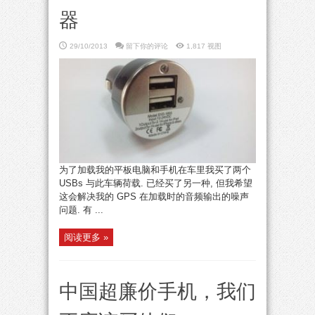
器
29/10/2013
留下你的评论
1,817 视图
为了加载我的平板电脑和手机在车里我买了两个
USBs 与此车辆荷载. 已经买了另一种, 但我希望
这会解决我的 GPS 在加载时的音频输出的噪声
问题. 有 ...
阅读更多 »
中国超廉价手机，我们