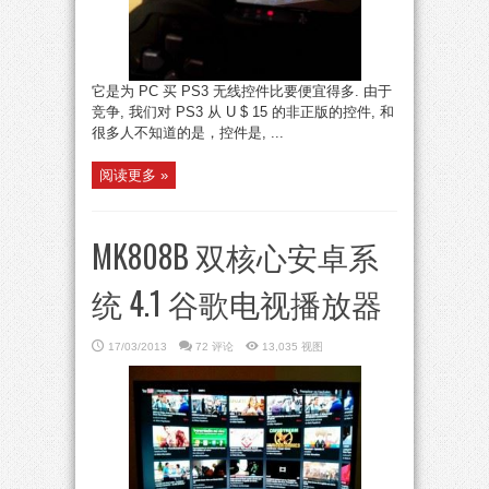
它是为 PC 买 PS3 无线控件比要便宜得多. 由于
竞争, 我们对 PS3 从 U $ 15 的非正版的控件, 和
很多人不知道的是，控件是, ...
阅读更多 »
MK808B 双核心安卓系
统 4.1 谷歌电视播放器
17/03/2013
72 评论
13,035 视图