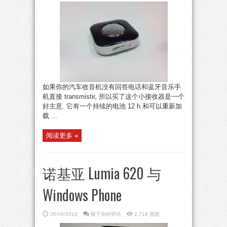
如果你的汽车收音机没有回答电话和蓝牙音乐手
机直接 transmistir, 所以买了这个小接收器是一个
好主意. 它有一个持续的电池 12 h 和可以重新加
载 ...
阅读更多 »
诺基亚 Lumia 620 与
Windows Phone
26/06/2013
留下你的评论
2,716 视图