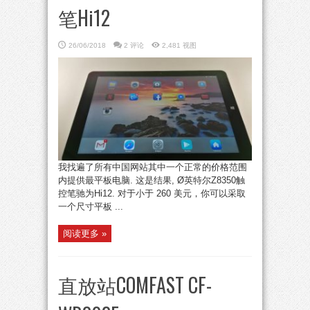
笔Hi12
26/06/2018
2 评论
2,481 视图
我找遍了所有中国网站其中一个正常的价格范围
内提供最平板电脑. 这是结果, Ø英特尔Z8350触
控笔驰为Hi12. 对于小于 260 美元，你可以采取
一个尺寸平板 ...
阅读更多 »
直放站COMFAST CF-