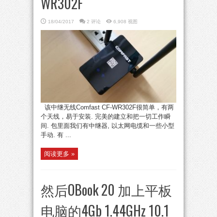
WR302F
18/04/2017
2 评论
6,908 视图
该中继无线Comfast CF-WR302F很简单，有两
个天线，易于安装. 完美的建立和把一切工作瞬
间. 包里面我们有中继器, 以太网电缆和一些小型
手动. 有 ...
阅读更多 »
然后OBook 20 加上平板
电脑的4Gb 1.44GHz 10.1