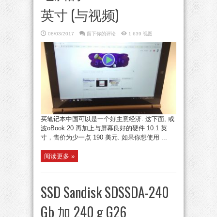
英寸 (与视频)
08/03/2017
留下你的评论
1,639 视图
买笔记本中国可以是一个好主意经济. 这下面, 或
波oBook 20 再加上与屏幕良好的硬件 10.1 英
寸，售价为少一点 190 美元. 如果你想使用 ...
阅读更多 »
SSD Sandisk SDSSDA-240
Gb 加 240 g G26