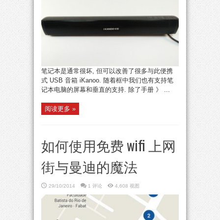
笔记本是通常很坏, 但可以改善了很多与此便携
式 USB 音箱 iKanoo. 随着框中我们也有支持笔
记本电脑的屏幕和垂直的支持. 除了手册 》 ...
阅读更多 »
如何使用免费 wifi 上网
街与曼迪的魔法
29/10/2014
1 评论
4,608 视图