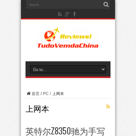
首页
/
PC
/
上网本
上网本
英特尔Z8350驰为手写