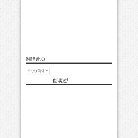
翻译此页:
也读过!