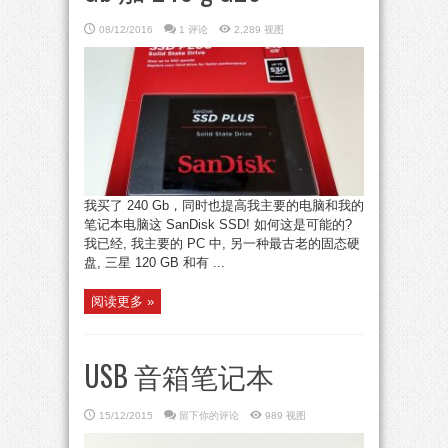
08/12/2016
1 评论
2,289 视图
我买了 240 Gb，同时也提高我主要的电脑和我的
笔记本电脑这 SanDisk SSD! 如何这是可能的?
我已经, 我主要的 PC 中, 另一种最古老的固态硬
盘, 三星 120 GB 和有 ...
阅读更多 »
USB 音箱笔记本
15/12/2015
留下你的评论
989 视图