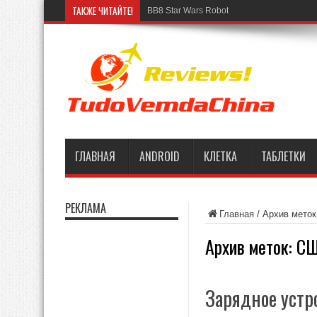
ТАКЖЕ ЧИТАЙТЕ!
BB8 Star Wars Robot
ГЛАВНАЯ
ANDROID
КЛЕТКА
ТАБЛЕТКИ
РЕКЛАМА
Главная
/
Архив мето
Архив меток:
С
Зарядное устр