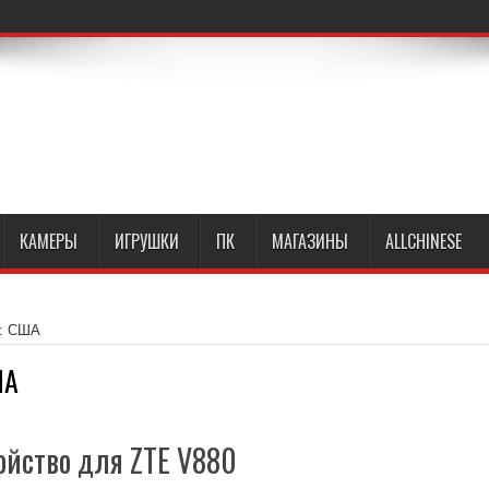
КАМЕРЫ
ИГРУШКИ
ПК
МАГАЗИНЫ
ALLCHINESE
к: США
ША
ойство для ZTE V880