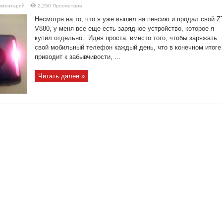
мментарий
2,250 Просмотров
Несмотря на то, что я уже вышел на пенсию и продал свой 
V880, у меня все еще есть зарядное устройство, которое я
купил отдельно.. Идея проста: вместо того, чтобы заряжать
свой мобильный телефон каждый день, что в конечном итоге
приводит к забывчивости, ...
Читать далее »