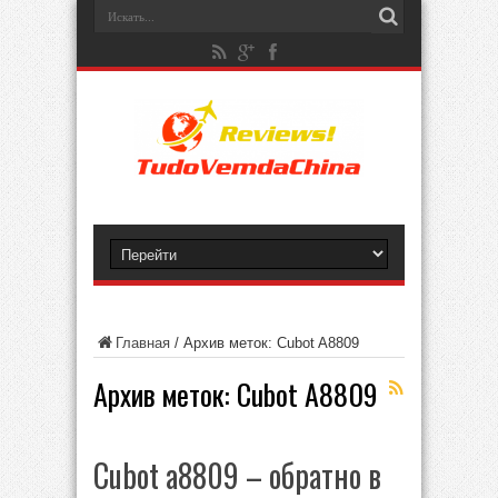
Главная
/
Архив меток: Cubot A8809
Архив меток:
Cubot A8809
Cubot a8809 – обратно в