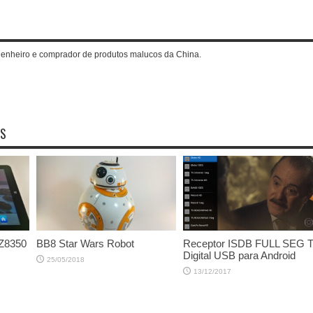
genheiro e comprador de produtos malucos da China.
OS
 Z8350
BB8 Star Wars Robot
Receptor ISDB FULL SEG 
Digital USB para Android
25/05/2018
13/12/2017