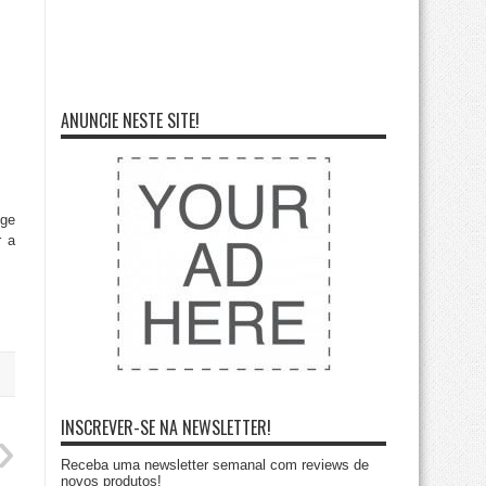
ANUNCIE NESTE SITE!
ege
r a
INSCREVER-SE NA NEWSLETTER!
Receba uma newsletter semanal com reviews de
novos produtos!