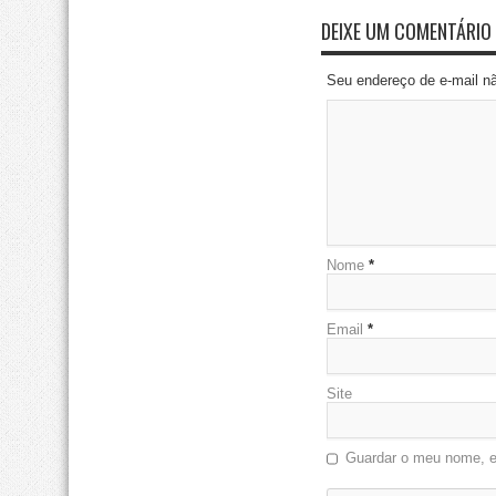
DEIXE UM COMENTÁRIO
Seu endereço de e-mail n
Nome
*
Email
*
Site
Guardar o meu nome, em