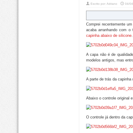
Escrito por:
Adriano
04/04
Comprei recentemente um
acaba arranhando com o 
capinha abaixo de silicone
.
A capa não é de qualidade
modelos antigos, mas entr
A parte de trás da capinh
Abaixo o controle original
O controle já dentro da cap