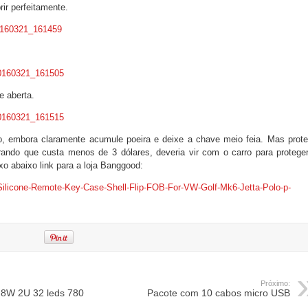
ir perfeitamente.
e aberta.
o, embora claramente acumule poeira e deixe a chave meio feia. Mas prot
rando que custa menos de 3 dólares, deveria vir com o carro para protege
o abaixo link para a loja Banggood:
ilicone-Remote-Key-Case-Shell-Flip-FOB-For-VW-Golf-Mk6-Jetta-Polo-p-
Próximo:
8W 2U 32 leds 780
Pacote com 10 cabos micro USB