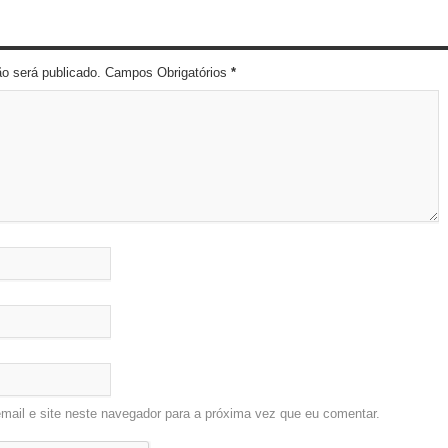
ão será publicado. Campos Obrigatórios
*
ail e site neste navegador para a próxima vez que eu comentar.