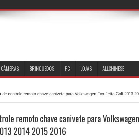
CÂMERAS
BRINQUEDOS
PC
LOJAS
ALLCHINESE
or de controle remoto chave canivete para Volkswagen Fox Jetta Golf 2013 2
trole remoto chave canivete para Volkswagen
 2013 2014 2015 2016