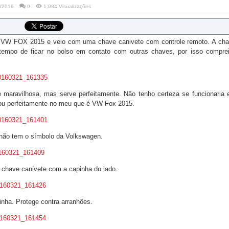
/2016
0
1,084 Visualizações
 VW FOX 2015 e veio com uma chave canivete com controle remoto. A ch
tempo de ficar no bolso em contato com outras chaves, por isso compr
 maravilhosa, mas serve perfeitamente. Não tenho certeza se funcionaria
ou perfeitamente no meu que é VW Fox 2015.
a não tem o símbolo da Volkswagen.
 e chave canivete com a capinha do lado.
inha. Protege contra arranhões.