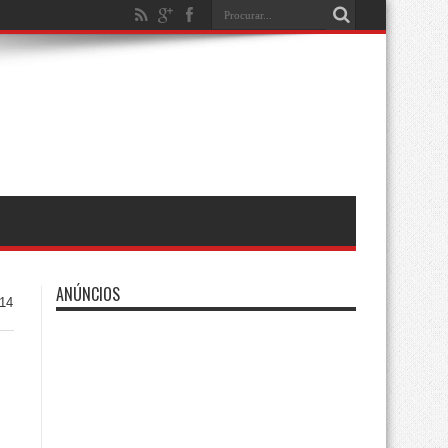
ANÚNCIOS
014