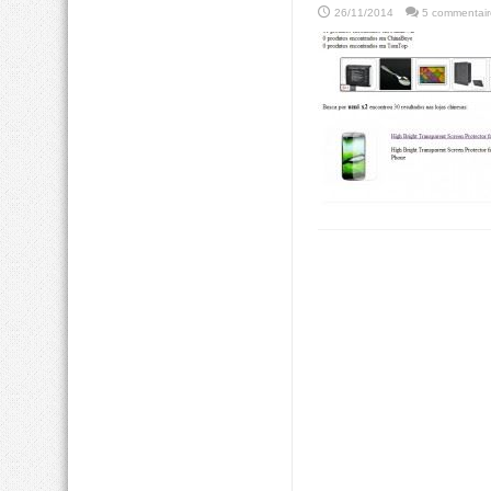
26/11/2014
5 commentair