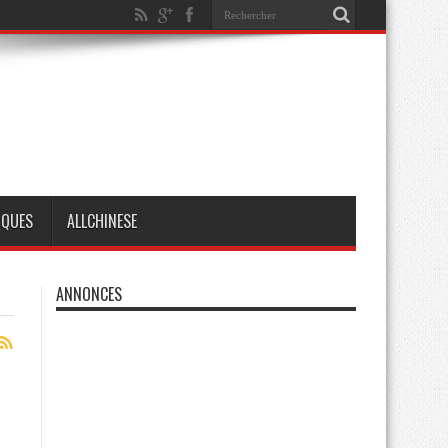
IQUES
ALLCHINESE
ANNONCES