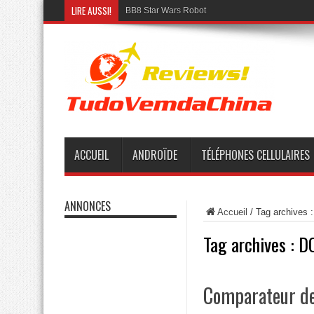
LIRE AUSSI!
BB8 Star Wars Robot
ACCUEIL
ANDROÏDE
TÉLÉPHONES CELLULAIRES
ANNONCES
Accueil
/
Tag archives
Tag archives :
D
Comparateur de