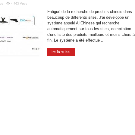
es
4,463 Vues
Fatigué de la recherche de produits chinois dans
beaucoup de différents sites, J'ai développé un
système appelé AllChinese qui recherche
automatiquement sur tous les sites, compilation
d'une liste des produits meilleurs et moins chers à
fin. Le système a été effectué ...
Lire la suite...