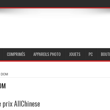
COMPRIMÉS
APPAREILS PHOTO
JOUETS
PC
BOUT
 : DOM
OM
 prix AllChinese