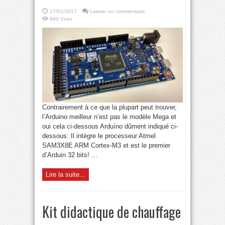
17/01/2017
Laisser un commentaire
890 Vues
Contrairement à ce que la plupart peut trouver,
l’Arduino meilleur n’est pas le modèle Mega et
oui cela ci-dessous Arduíno dûment indiqué ci-
dessous: Il intègre le processeur Atmel
SAM3X8E ARM Cortex-M3 et est le premier
d’Arduin 32 bits! ...
Lire la suite...
Kit didactique de chauffage