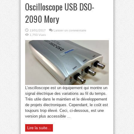
Oscilloscope USB DSO-
2090 Mory
13/01/2017
Laisser un commentaire
1,753 Vues
L’oscilloscope est un équipement qui montre un
signal électrique des variations au fil du temps.
Très utile dans le maintien et le développement
de projets électroniques. Cependant, le coût est
toujours trop élevé. Ceci, ci-dessous, est une
version plus accessible ...
Lire la suite...