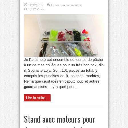
12/12/2017
Laisser un commentaire
1,447 Vues
Je l'ai acheté cet ensemble de leurres de pêche
à un de mes collègues pour un très bon prix, dit-
il, Souhaite Loja. Sont 101 pièces au total, y
compris les punaises de lit, poisson, marbres,
Remarque crustacés en caoutchouc et autres
gourmandises. Il y a quelques ...
Lire la suite...
Stand avec moteurs pour