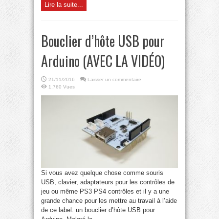
Lire la suite...
Bouclier d’hôte USB pour
Arduino (AVEC LA VIDÉO)
21/11/2016
Laisser un commentaire
1,760 Vues
Si vous avez quelque chose comme souris
USB, clavier, adaptateurs pour les contrôles de
jeu ou même PS3 PS4 contrôles et il y a une
grande chance pour les mettre au travail à l’aide
de ce label: un bouclier d’hôte USB pour