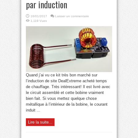
par induction
16/01/2017
Laisser un commentaire
1,119 Vues
Quand j’ai vu ce kit très bon marché sur
l’induction de site DealExtreme acheté temps
de chauffage. Très intéressant! Il est livré avec
le circuit assemblé et cette bobine vraiment
bien fait. Si vous mettez quelque chose
métallique à l’intérieur de la bobine, le courant
induit ...
Lire la suite...