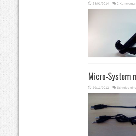
28/01/2014
2 Kommentar
Micro-System 
26/11/2012
Schreibe ein