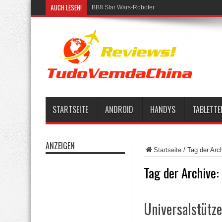
AUCH LESEN!
BB8 Star Wars-Roboter
STARTSEITE
ANDROID
HANDYS
TABLETTE
ANZEIGEN
Startseite
/
Tag der Arc
Tag der Archive:
Universalstütze