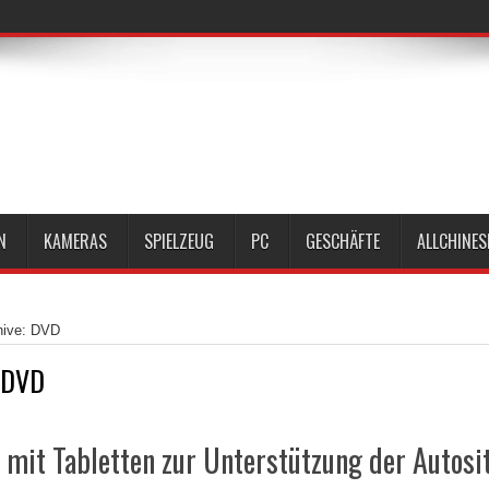
N
KAMERAS
SPIELZEUG
PC
GESCHÄFTE
ALLCHINES
hive: DVD
DVD
 mit Tabletten zur Unterstützung der Autosi