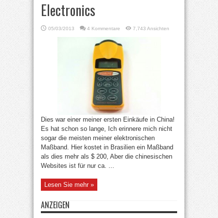
Electronics
05/03/2013
4 Kommentare
7,743 Ansichten
Dies war einer meiner ersten Einkäufe in China!
Es hat schon so lange, Ich erinnere mich nicht
sogar die meisten meiner elektronischen
Maßband. Hier kostet in Brasilien ein Maßband
als dies mehr als $ 200, Aber die chinesischen
Websites ist für nur ca. ...
Lesen Sie mehr »
ANZEIGEN