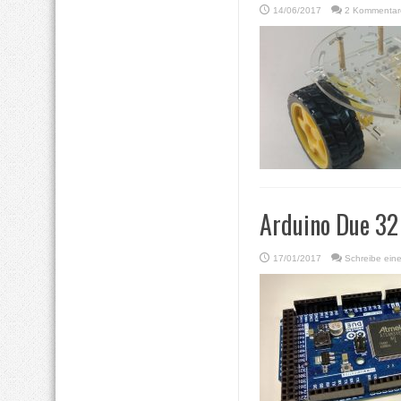
14/06/2017
2 Kommentar
Arduino Due 32
17/01/2017
Schreibe ein