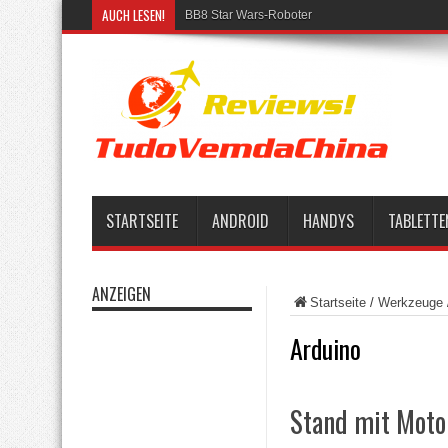
AUCH LESEN!
BB8 Star Wars-Roboter
STARTSEITE
ANDROID
HANDYS
TABLETTE
ANZEIGEN
Startseite
/
Werkzeuge
Arduino
Stand mit Moto