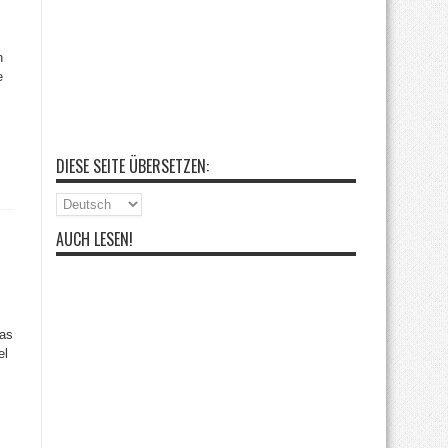
n
e
DIESE SEITE ÜBERSETZEN:
AUCH LESEN!
das
el