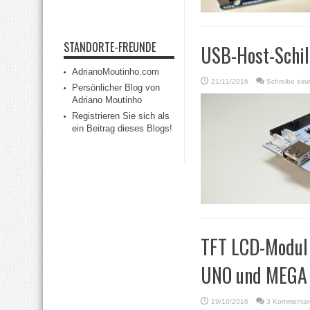
STANDORTE-FREUNDE
USB-Host-Schil
AdrianoMoutinho.com
21/11/2016
Schreibe ein
Persönlicher Blog von
Adriano Moutinho
Registrieren Sie sich als
ein Beitrag dieses Blogs!
TFT LCD-Modul 
UNO und MEGA
19/10/2016
3 Kommentar