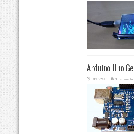
Arduino Uno Gee
18/10/2016
3 Kommentar