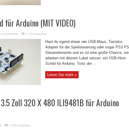
d für Arduino (MIT VIDEO)
en Kommentar
1,761 Ansichten
Hast du irgend etwas wie USB-Maus, Tastatur,
Adapter für die Spielsteuerung oder sogar PS3 P
Steuerelemente und es ist eine große Chance, sie
arbeiten mit diesem Label setzen: ein USB-Host-
Schild für Arduino. Trotz der ...
Lesen Sie mehr »
3.5 Zoll 320 X 480 ILI9481B für Arduino
e
7,730 Ansichten