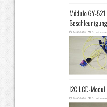
Módulo GY-521
Beschleunigung
14/09/2016
Schreibe ein
I2C LCD-Modul 
10/08/2016
Schreibe ein