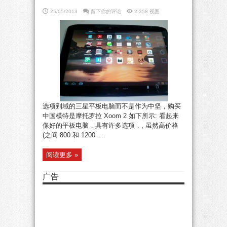
25/05/2013
留下你的评论
2,358 视图
选项到域的三星平板电脑而不是作为中坚，购买
中国模特是摩托罗拉 Xoom 2 如下所示: 看起来
像好的平板电脑，具有许多选项，, 虽然高价格
(之间 800 和 1200 ...
阅读更多 »
广告