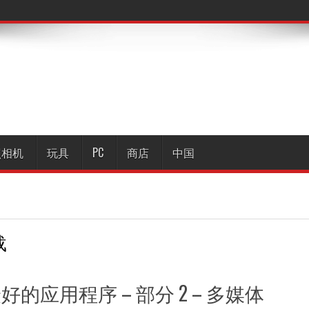
照相机
玩具
PC
商店
中国
载
好的应用程序 – 部分 2 – 多媒体