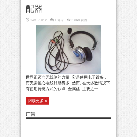
配器
14/10/2012
1 评论
5,868 视图
世界正迈向无线侧的力量. 它是使用电子设备，
而无需担心电线舒服得多. 然而, 在大多数情况下
有使用传统方式的缺点, 金属丝. 主要之一 ...
阅读更多 »
广告