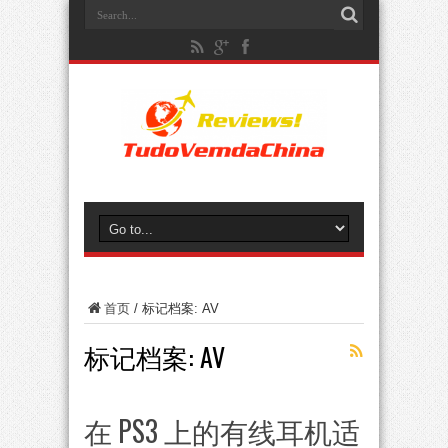
首页
/
标记档案: AV
标记档案:
AV
在 PS3 上的有线耳机适