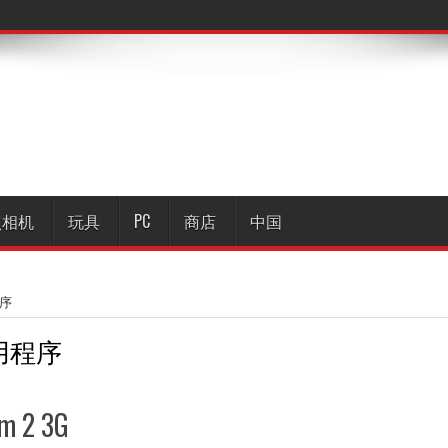
照相机
玩具
PC
商店
中国
程序
用程序
 2 3G