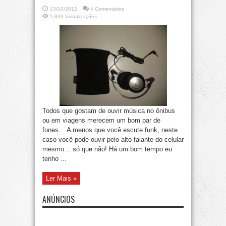
13/10/2012
4 Comentários
5,869 Visualizações
Todos que gostam de ouvir música no ônibus
ou em viagens merecem um bom par de
fones… A menos que você escute funk, neste
caso você pode ouvir pelo alto-falante do celular
mesmo… só que não! Há um bom tempo eu
tenho ...
Ler Mais »
ANÚNCIOS