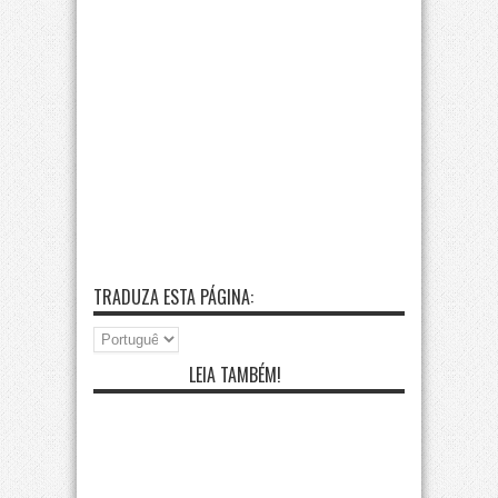
TRADUZA ESTA PÁGINA:
LEIA TAMBÉM!