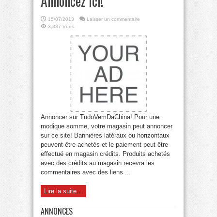
Annoncez ici!
15/07/2013
Laisser un commentaire
3,837 Vues
Annoncer sur TudoVemDaChina! Pour une
modique somme, votre magasin peut annoncer
sur ce site! Bannières latéraux ou horizontaux
peuvent être achetés et le paiement peut être
effectué en magasin crédits. Produits achetés
avec des crédits au magasin recevra les
commentaires avec des liens ...
Lire la suite...
ANNONCES