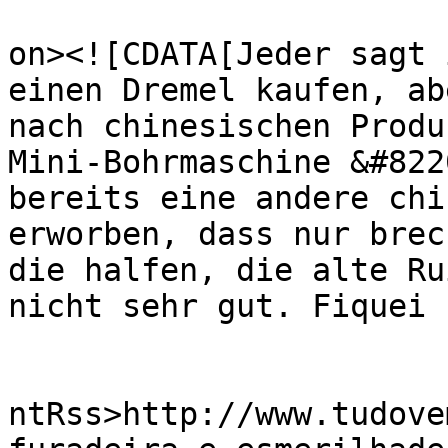
					<de
on><![CDATA[Jeder sagt 
einen Dremel kaufen, ab
nach chinesischen Produ
Mini-Bohrmaschine &#822
bereits eine andere chi
erworben, dass nur brec
die halfen, die alte Ru
nicht sehr gut. Fiquei 
					<wf
ntRss>http://www.tudove