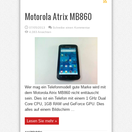
Motorola Atrix MB860
07/05/2013
Schreibe einen Kommentar
4,083 Ansichten
Wer mag ein Telefonmodell gute Marke wird mit
dem Motorola Atrix MB860 nicht enttäuscht
sein. Dies ist ein Telefon mit einem 1 GHz Dual
Core CPU, 1GB RAM und GeForce GPU. Dies
alles auf einem Bildschirm ...
Lesen Sie mehr »