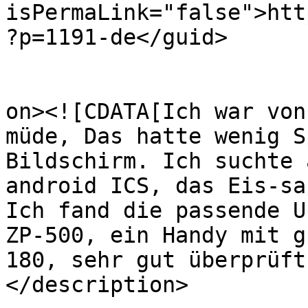
isPermaLink="false">htt
?p=1191-de</guid>

					<de
on><![CDATA[Ich war von
müde, Das hatte wenig S
Bildschirm. Ich suchte 
android ICS, das Eis-sa
Ich fand die passende U
ZP-500, ein Handy mit g
180, sehr gut überprüft
</description>
