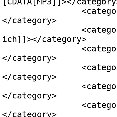
[CDATA[MP3]]></category>
		<category><![CDATA[Alle]]>
</category>

		<category><![CDATA[Ach vergaß 
ich]]></category>

		<category><![CDATA[niedrige]]>
</category>

		<category><![CDATA[FM]]>
</category>

		<category><![CDATA[LCD]]>
</category>

		<category><![CDATA[LRC]]>
</category>
