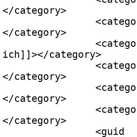
</category>

		<category><![CDATA[Alle]]>
</category>

		<category><![CDATA[Ach vergaß 
ich]]></category>

		<category><![CDATA[CWM]]>
</category>

		<category><![CDATA[RAM]]>
</category>

		<category><![CDATA[ZOPO]]>
</category>

		<guid 